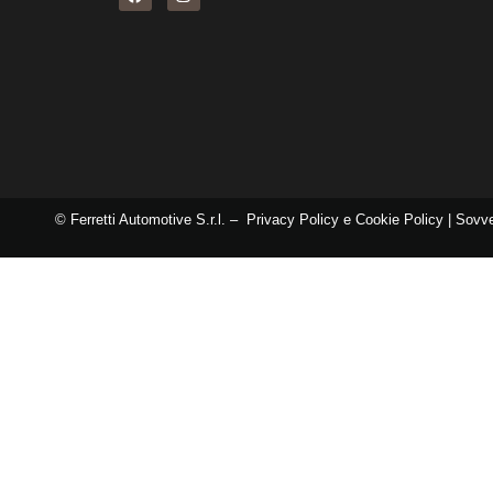
© Ferretti Automotive S.r.l. –
Privacy Policy e Cookie Policy
|
Sovve