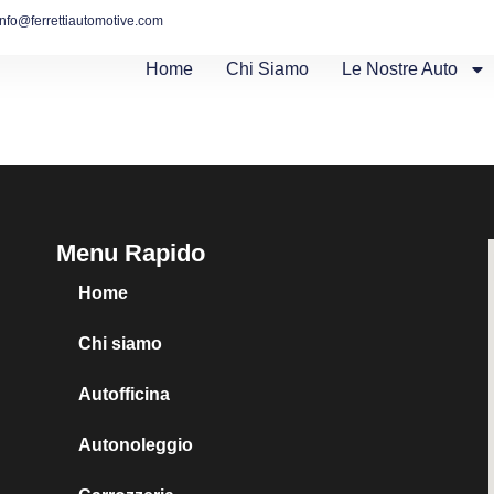
info@ferrettiautomotive.com
Home
Chi Siamo
Le Nostre Auto
Menu Rapido
Home
Chi siamo
Autofficina
Autonoleggio