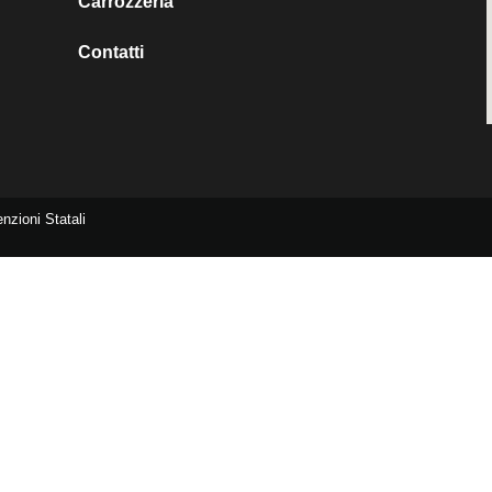
Carrozzeria
Contatti
nzioni Statali